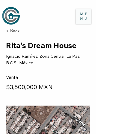
ME
NU
< Back
Rita's Dream House
Ignacio Ramírez, Zona Central, La Paz,
B.C.S., México
Venta
$3,500,000 MXN