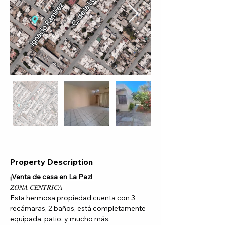
Property Description
¡Venta de casa en La Paz! 
𝑍𝑂𝑁𝐴 𝐶𝐸𝑁𝑇𝑅𝐼𝐶𝐴  
Esta hermosa propiedad cuenta con 3 
recámaras, 2 baños, está completamente 
equipada, patio, y mucho más.